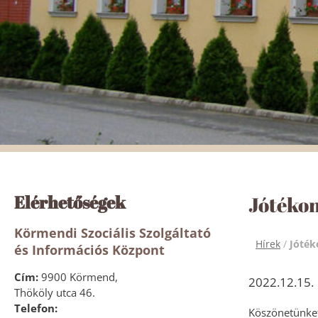
Elérhetőségek
Jótékon
Körmendi Szociális Szolgáltató
Hírek
/
Jóték
és Információs Központ
Cím:
9900 Körmend,
2022.12.15.
Thököly utca 46.
Telefon:
Köszönetünket