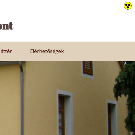
ont
Háttér
Elérhetőségek