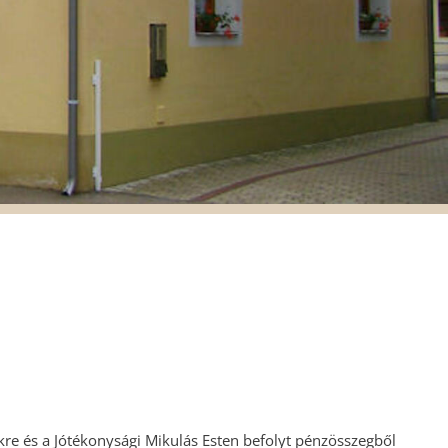
kre és a Jótékonysági Mikulás Esten befolyt pénzösszegből