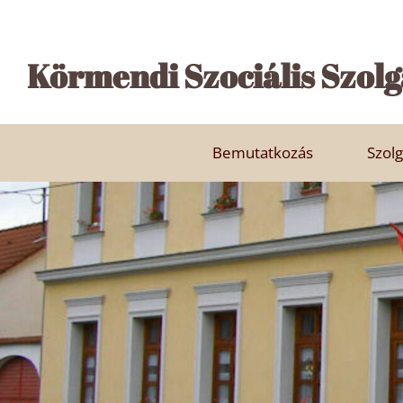
Körmendi Szociális Szolg
Bemutatkozás
Szolg